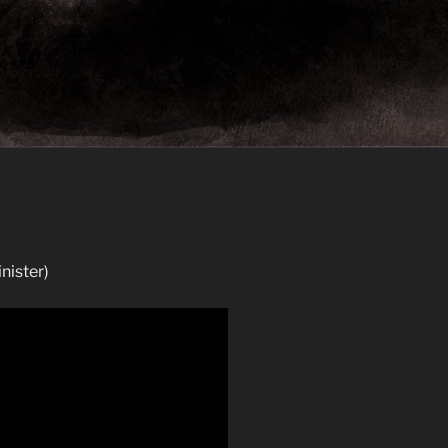
nister)