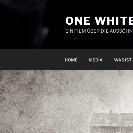
Zum
Inhalt
ONE WHITE
springen
EIN FILM ÜBER DIE AUSSÖH
HOME
MEDIA
WAS IST