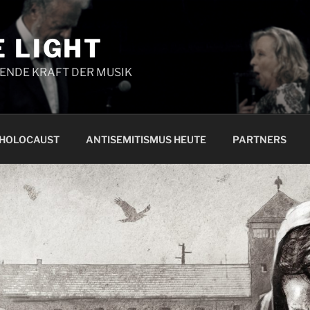
 LIGHT
NENDE KRAFT DER MUSIK
 HOLOCAUST
ANTISEMITISMUS HEUTE
PARTNERS