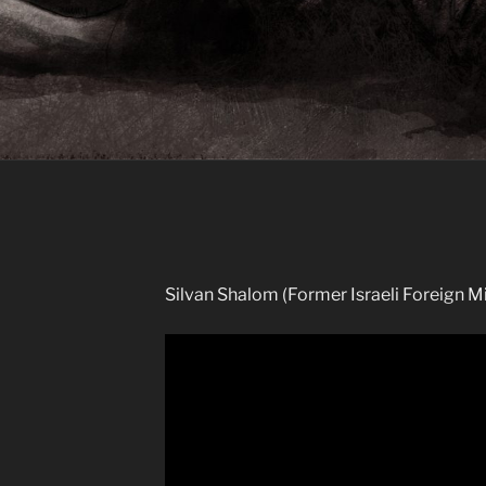
Silvan Shalom (Former Israeli Foreign Mi