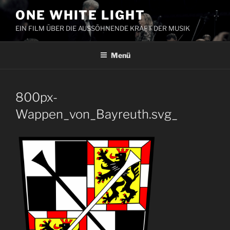
Zum
ONE WHITE LIGHT
Inhalt
EIN FILM ÜBER DIE AUSSÖHNENDE KRAFT DER MUSIK
springen
Menü
800px-
Wappen_von_Bayreuth.svg_