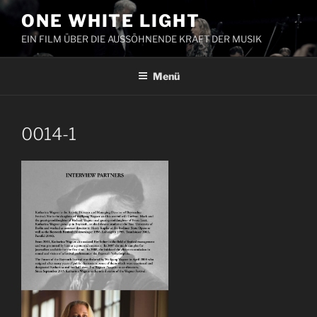
Zum
ONE WHITE LIGHT
Inhalt
EIN FILM ÜBER DIE AUSSÖHNENDE KRAFT DER MUSIK
springen
Menü
0014-1