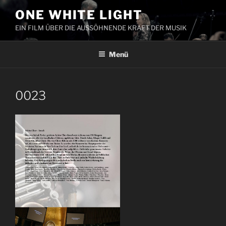
Zum
ONE WHITE LIGHT
Inhalt
EIN FILM ÜBER DIE AUSSÖHNENDE KRAFT DER MUSIK
springen
Menü
0023