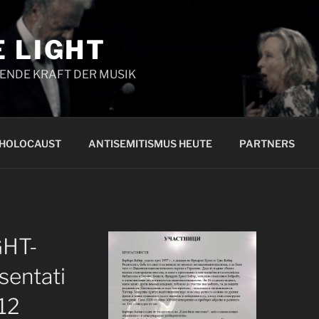
 LIGHT
NENDE KRAFT DER MUSIK
 HOLOCAUST
ANTISEMITISMUS HEUTE
PARTNERS
HT-
sentati
12