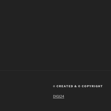
℗ CREATED & © COPYRIGHT
DIGI24