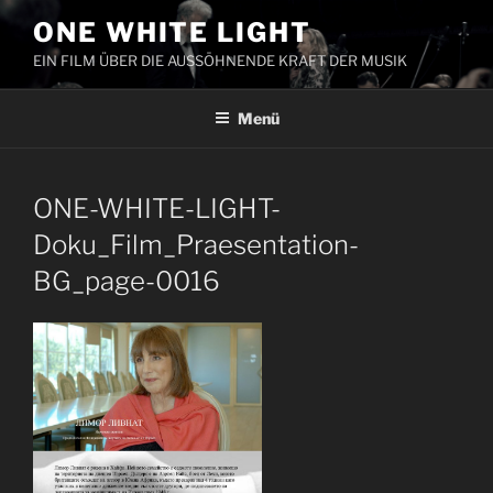
Zum
ONE WHITE LIGHT
Inhalt
EIN FILM ÜBER DIE AUSSÖHNENDE KRAFT DER MUSIK
springen
Menü
ONE-WHITE-LIGHT-
Doku_Film_Praesentation-
BG_page-0016